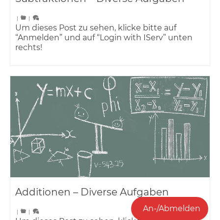
|
|
Um dieses Post zu sehen, klicke bitte auf
“Anmelden” und auf “Login with IServ” unten
rechts!
Additionen – Diverse Aufgaben
An-/Abmelden
|
|