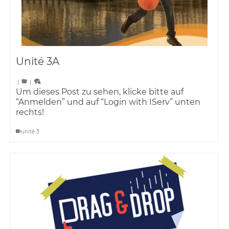
Unité 3A
|
|
Um dieses Post zu sehen, klicke bitte auf
“Anmelden” und auf “Login with IServ” unten
rechts!
unité 3