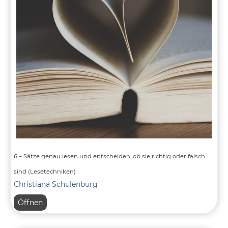
6 – Sätze genau lesen und entscheiden, ob sie richtig oder falsch
sind (Lesetechniken)
Christiana Schulenburg
6
Öffnen
–
Sätze