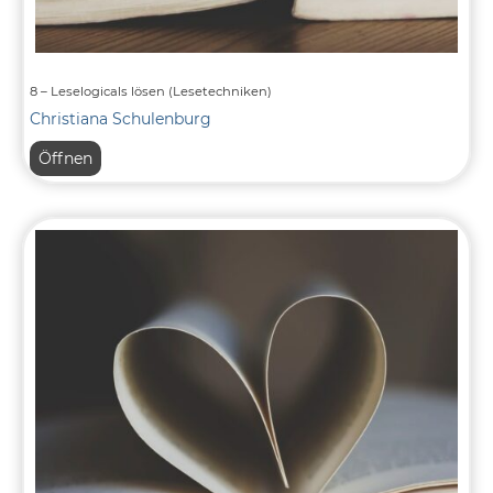
8 – Leselogicals lösen (Lesetechniken)
Christiana Schulenburg
8
Öffnen
–
Leselogicals
lösen
(Lesetechniken)