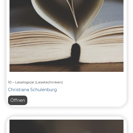
10 – Leselogical (Lesetechniken)
Christiana Schulenburg
10
Öffnen
–
Leselogical
(Lesetechniken)