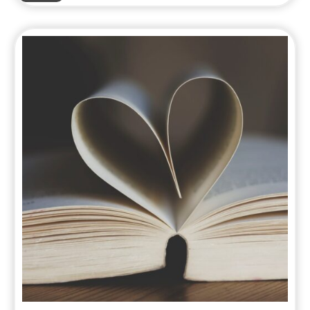
–
Lesetechniken