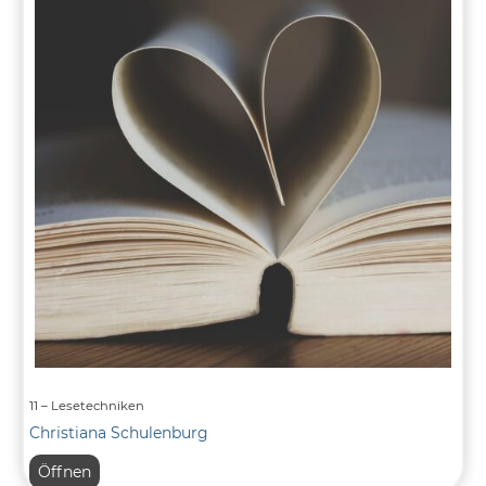
11 – Lesetechniken
Christiana Schulenburg
11
Öffnen