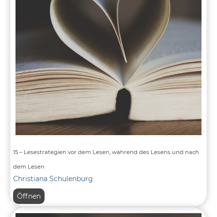
15 – Lesestrategien vor dem Lesen, während des Lesens und nach
dem Lesen
Christiana Schulenburg
15
Öffnen
–