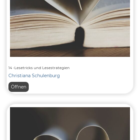
14 -Lesetricks und Lesestrategien
Christiana Schulenburg
14
Öffnen
-
Lesetricks
und
Lesestrategien