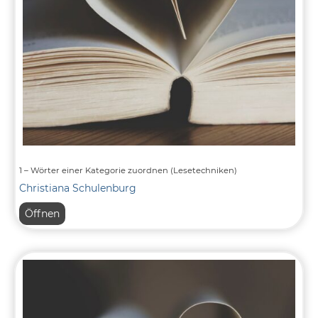
1 – Wörter einer Kategorie zuordnen (Lesetechniken)
Christiana Schulenburg
1
Öffnen
–
Wörter
einer
Kategorie
zuordnen
(Lesetechniken)