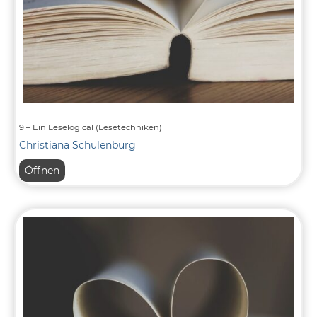
9 – Ein Leselogical (Lesetechniken)
Christiana Schulenburg
9
Öffnen
–
Ein
Leselogical
(Lesetechniken)