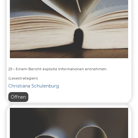
23 – Einem Bericht explizite Informationen entnehmen
(Lesestrategien)
Christiana Schulenburg
23
Öffnen
–
Einem
Bericht
explizite
Informationen