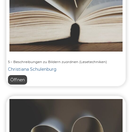
5 – Beschreibungen zu Bildern zuordnen (Lesetechniken)
Christiana Schulenburg
5
Öffnen
–
Beschreibungen
zu
Bildern
zuordnen
(Lesetechniken)