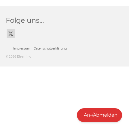
Folge uns…
Impressum
Datenschutzerklärung
© 2026 Elearning
An-/Abmelden