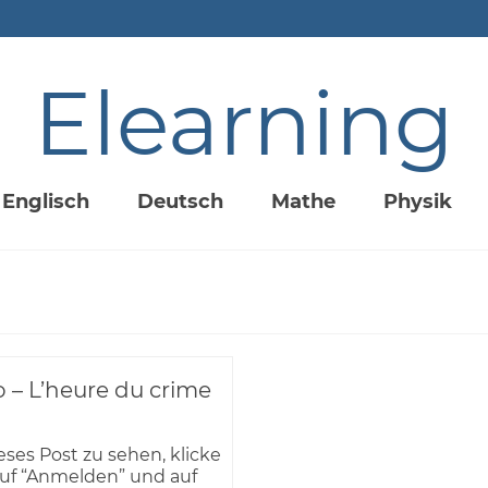
Elearning
Englisch
Deutsch
Mathe
Physik
 – L’heure du crime
ses Post zu sehen, klicke
auf “Anmelden” und auf