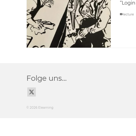
“Login
lecture
Folge uns…
© 2026 Elearning