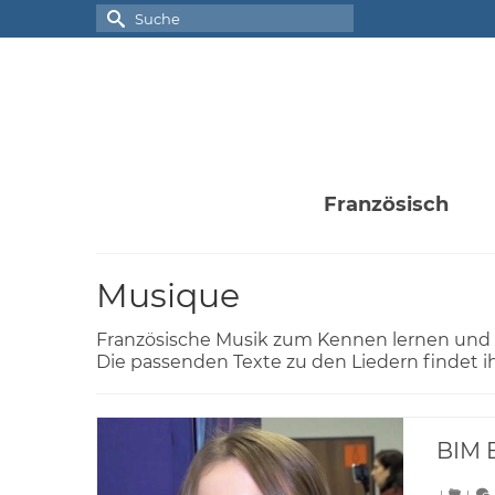
Suche
nach:
Französisch
Musique
Französische Musik zum Kennen lernen und 
Die passenden Texte zu den Liedern findet i
BIM 