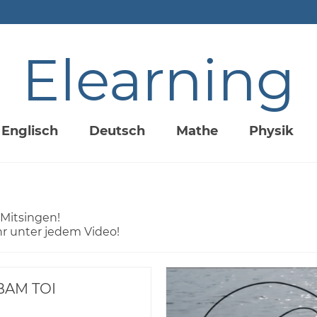
Elearning
Englisch
Deutsch
Mathe
Physik
Mitsingen!
hr unter jedem Video!
BAM TOI