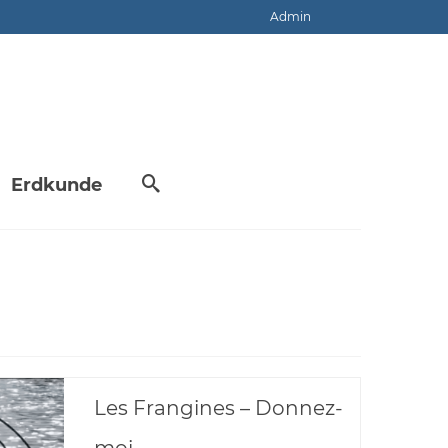
Admin
Erdkunde
Les Frangines – Donnez-