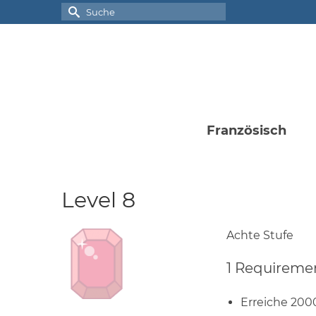
Suche
nach:
Französisch
Level 8
Achte Stufe
1 Requireme
Erreiche 200