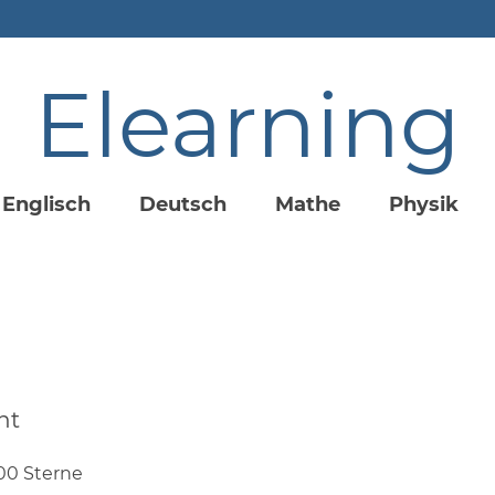
Elearning
Englisch
Deutsch
Mathe
Physik
nt
00 Sterne