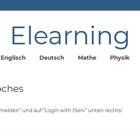
Elearning
Englisch
Deutsch
Mathe
Physik
roches
nmelden” und auf “Login with IServ” unten rechts!