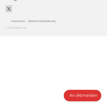
Impressum
Datenschutzerklärung
© 2026 Elearning
An-/Abmelden