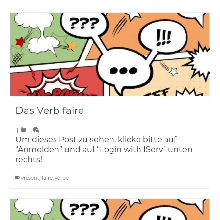
Das Verb faire
|
|
Um dieses Post zu sehen, klicke bitte auf
“Anmelden” und auf “Login with IServ” unten
rechts!
Présent
,
faire
,
verbe