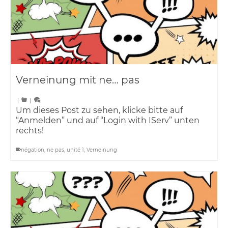
Verneinung mit ne… pas
|
|
Um dieses Post zu sehen, klicke bitte auf
“Anmelden” und auf “Login with IServ” unten
rechts!
négation
,
ne pas
,
unité 1
,
Verneinung