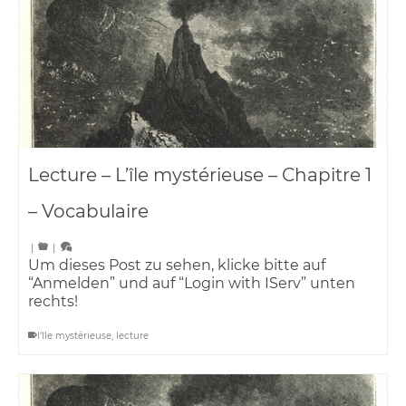
Lecture – L’île mystérieuse – Chapitre 1
– Vocabulaire
|
|
Um dieses Post zu sehen, klicke bitte auf
“Anmelden” und auf “Login with IServ” unten
rechts!
l'île mystérieuse
,
lecture