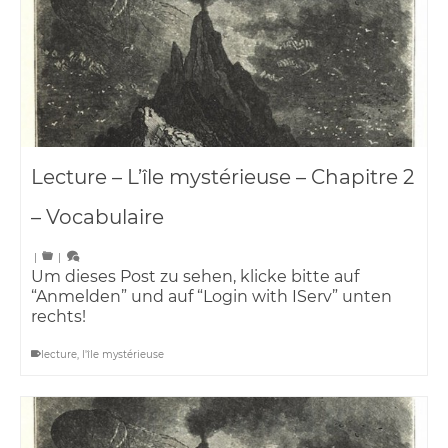
Lecture – L’île mystérieuse – Chapitre 2
– Vocabulaire
|
|
Um dieses Post zu sehen, klicke bitte auf
“Anmelden” und auf “Login with IServ” unten
rechts!
lecture
,
l'île mystérieuse