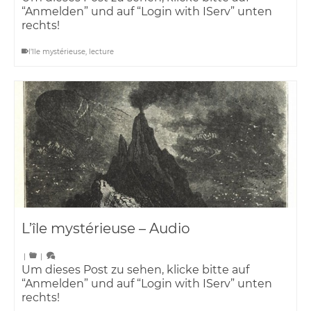
“Anmelden” und auf “Login with IServ” unten
rechts!
l'île mystérieuse
,
lecture
L’île mystérieuse – Audio
|
|
Um dieses Post zu sehen, klicke bitte auf
“Anmelden” und auf “Login with IServ” unten
rechts!