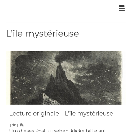
L’île mystérieuse
Lecture originale – L’île mystérieuse
|
|
Um dieses Post zu sehen, klicke bitte auf