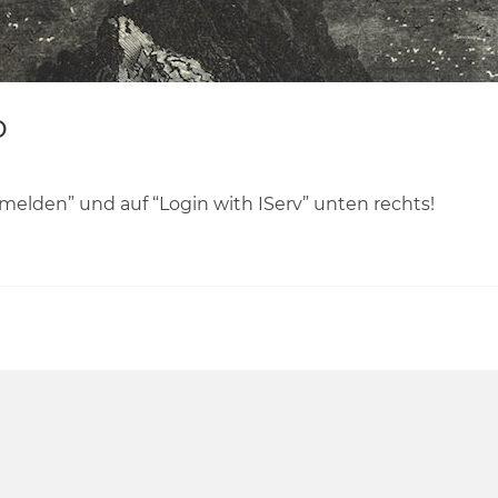
o
nmelden” und auf “Login with IServ” unten rechts!