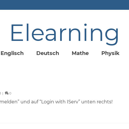
Elearning
Englisch
Deutsch
Mathe
Physik
3
|
0
nmelden” und auf “Login with IServ” unten rechts!