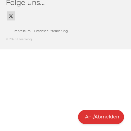
Folge uns…
Impressum
Datenschutzerklärung
© 2026 Elearning
An-/Abmelden