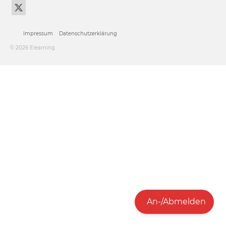
Impressum
Datenschutzerklärung
© 2026 Elearning
An-/Abmelden