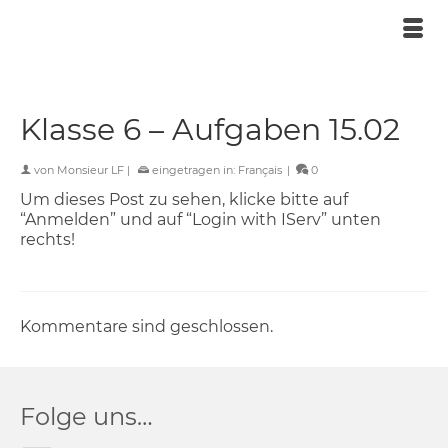
Klasse 6 – Aufgaben 15.02
von
Monsieur LF
|
eingetragen in:
Français
|
0
Um dieses Post zu sehen, klicke bitte auf
“Anmelden” und auf “Login with IServ” unten
rechts!
Kommentare sind geschlossen.
Folge uns…