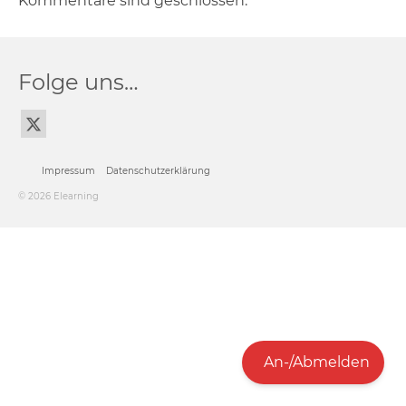
Kommentare sind geschlossen.
Folge uns…
Impressum
Datenschutzerklärung
© 2026 Elearning
An-/Abmelden