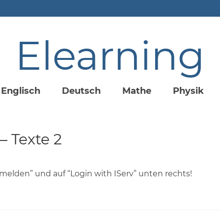
Elearning
Englisch
Deutsch
Mathe
Physik
– Texte 2
nmelden” und auf “Login with IServ” unten rechts!