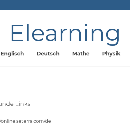
Elearning
Englisch
Deutsch
Mathe
Physik
unde Links
//online.seterra.com/de