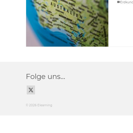
Erdkun
Folge uns…
© 2026 Elearning