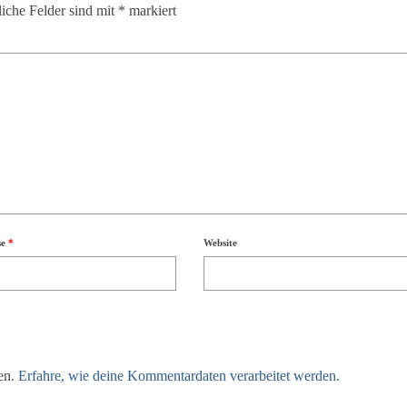
liche Felder sind mit
*
markiert
se
*
Website
en.
Erfahre, wie deine Kommentardaten verarbeitet werden.