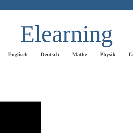
Elearning
Englisch
Deutsch
Mathe
Physik
E