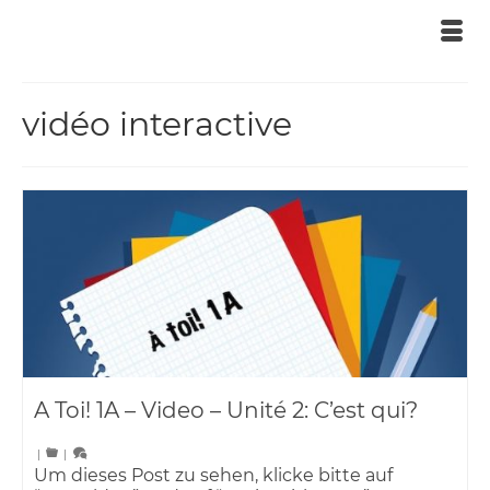
vidéo interactive
A Toi! 1A – Video – Unité 2: C’est qui?
|
|
Um dieses Post zu sehen, klicke bitte auf