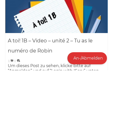
A toi! 1B – Video – unité 2 – Tu as le
numéro de Robin
An-/Abmelden
|
|
Um dieses Post zu sehen, klicke bitte auf
“Anmelden” und auf “Login with IServ” unten
rechts!
À Toi! 1B
,
vidéo interactive
,
unité 2