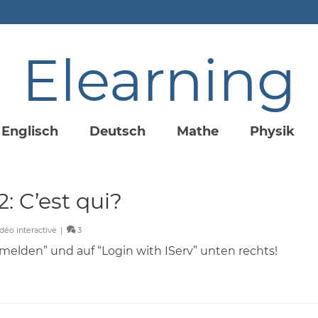
Elearning
Englisch
Deutsch
Mathe
Physik
2: C’est qui?
déo interactive
|
3
nmelden” und auf “Login with IServ” unten rechts!